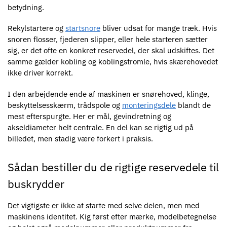
betydning.
Rekylstartere og
startsnore
bliver udsat for mange træk. Hvis
snoren flosser, fjederen slipper, eller hele starteren sætter
sig, er det ofte en konkret reservedel, der skal udskiftes. Det
samme gælder kobling og koblingstromle, hvis skærehovedet
ikke driver korrekt.
I den arbejdende ende af maskinen er snørehoved, klinge,
beskyttelsesskærm, trådspole og
monteringsdele
blandt de
mest efterspurgte. Her er mål, gevindretning og
akseldiameter helt centrale. En del kan se rigtig ud på
billedet, men stadig være forkert i praksis.
Sådan bestiller du de rigtige reservedele til
buskrydder
Det vigtigste er ikke at starte med selve delen, men med
maskinens identitet. Kig først efter mærke, modelbetegnelse