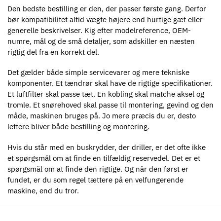
Den bedste bestilling er den, der passer første gang. Derfor
bør kompatibilitet altid vægte højere end hurtige gæt eller
generelle beskrivelser. Kig efter modelreference, OEM-
numre, mål og de små detaljer, som adskiller en næsten
rigtig del fra en korrekt del.
Det gælder både simple servicevarer og mere tekniske
komponenter. Et tændrør skal have de rigtige specifikationer.
Et luftfilter skal passe tæt. En kobling skal matche aksel og
tromle. Et snørehoved skal passe til montering, gevind og den
måde, maskinen bruges på. Jo mere præcis du er, desto
lettere bliver både bestilling og montering.
Hvis du står med en buskrydder, der driller, er det ofte ikke
et spørgsmål om at finde en tilfældig reservedel. Det er et
spørgsmål om at finde den rigtige. Og når den først er
fundet, er du som regel tættere på en velfungerende
maskine, end du tror.