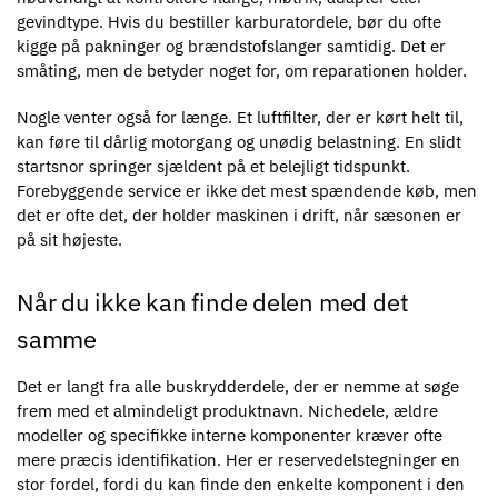
gevindtype. Hvis du bestiller karburatordele, bør du ofte
kigge på pakninger og brændstofslanger samtidig. Det er
småting, men de betyder noget for, om reparationen holder.
Nogle venter også for længe. Et luftfilter, der er kørt helt til,
kan føre til dårlig motorgang og unødig belastning. En slidt
startsnor springer sjældent på et belejligt tidspunkt.
Forebyggende service er ikke det mest spændende køb, men
det er ofte det, der holder maskinen i drift, når sæsonen er
på sit højeste.
Når du ikke kan finde delen med det
samme
Det er langt fra alle buskrydderdele, der er nemme at søge
frem med et almindeligt produktnavn. Nichedele, ældre
modeller og specifikke interne komponenter kræver ofte
mere præcis identifikation. Her er reservedelstegninger en
stor fordel, fordi du kan finde den enkelte komponent i den