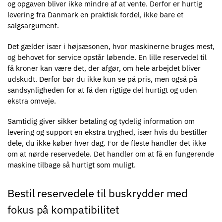
og opgaven bliver ikke mindre af at vente. Derfor er hurtig
levering fra Danmark en praktisk fordel, ikke bare et
salgsargument.
Det gælder især i højsæsonen, hvor maskinerne bruges mest,
og behovet for service opstår løbende. En lille reservedel til
få kroner kan være det, der afgør, om hele arbejdet bliver
udskudt. Derfor bør du ikke kun se på pris, men også på
sandsynligheden for at få den rigtige del hurtigt og uden
ekstra omveje.
Samtidig giver sikker betaling og tydelig information om
levering og support en ekstra tryghed, især hvis du bestiller
dele, du ikke køber hver dag. For de fleste handler det ikke
om at nørde reservedele. Det handler om at få en fungerende
maskine tilbage så hurtigt som muligt.
Bestil reservedele til buskrydder med
fokus på kompatibilitet