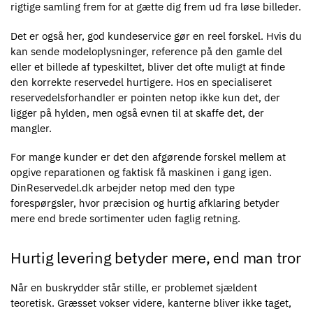
rigtige samling frem for at gætte dig frem ud fra løse billeder.
Det er også her, god kundeservice gør en reel forskel. Hvis du
kan sende modeloplysninger, reference på den gamle del
eller et billede af typeskiltet, bliver det ofte muligt at finde
den korrekte reservedel hurtigere. Hos en specialiseret
reservedelsforhandler er pointen netop ikke kun det, der
ligger på hylden, men også evnen til at skaffe det, der
mangler.
For mange kunder er det den afgørende forskel mellem at
opgive reparationen og faktisk få maskinen i gang igen.
DinReservedel.dk arbejder netop med den type
forespørgsler, hvor præcision og hurtig afklaring betyder
mere end brede sortimenter uden faglig retning.
Hurtig levering betyder mere, end man tror
Når en buskrydder står stille, er problemet sjældent
teoretisk. Græsset vokser videre, kanterne bliver ikke taget,