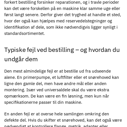
forkert bestilling forsinker reparationen, og i travle perioder
kan det være forskellen på en maskine klar samme uge eller
først langt senere. Derfor giver det tryghed at handle et sted,
hvor der også kan hjælpes med reservedelstegninger og
identifikation af dele, som ikke nødvendigvis ligger synligt i
standardsortimentet.
Typiske fejl ved bestilling – og hvordan du
undgår dem
Den mest almindelige fejl er at bestille ud fra udseende
alene. En primerpumpe, et luftfilter eller et snørehoved kan
ligne den gamle del, men have andre mål eller anden
montering. Især ved universaldele skal du være ekstra
opmærksom. De kan være en fin løsning, men kun når
specifikationerne passer til din maskine.
En anden fejl er at overse hele samlingen omkring den
defekte del. Hvis du skifter et snørehoved, kan det også være
nødvendigt at kontrollere flange, møtrik, adapter eller