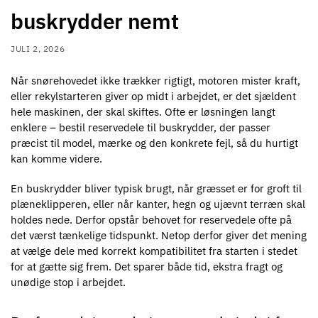
buskrydder nemt
JULI 2, 2026
Når snørehovedet ikke trækker rigtigt, motoren mister kraft,
eller rekylstarteren giver op midt i arbejdet, er det sjældent
hele maskinen, der skal skiftes. Ofte er løsningen langt
enklere – bestil reservedele til buskrydder, der passer
præcist til model, mærke og den konkrete fejl, så du hurtigt
kan komme videre.
En buskrydder bliver typisk brugt, når græsset er for groft til
plæneklipperen, eller når kanter, hegn og ujævnt terræn skal
holdes nede. Derfor opstår behovet for reservedele ofte på
det værst tænkelige tidspunkt. Netop derfor giver det mening
at vælge dele med korrekt kompatibilitet fra starten i stedet
for at gætte sig frem. Det sparer både tid, ekstra fragt og
unødige stop i arbejdet.