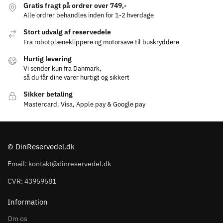
Gratis fragt på ordrer over 749,-
Alle ordrer behandles inden for 1-2 hverdage
Stort udvalg af reservedele
Fra robotplæneklippere og motorsave til buskryddere
Hurtig levering
Vi sender kun fra Danmark,
så du får dine varer hurtigt og sikkert
Sikker betaling
Mastercard, Visa, Apple pay & Google pay
© DinReservedel.dk
Email: kontakt@dinreservedel.dk
CVR: 43959581
Information
Om os